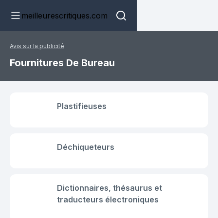
meilleurescritiques.com
Avis sur la publicité
Fournitures De Bureau
Plastifieuses
Déchiqueteurs
Dictionnaires, thésaurus et
traducteurs électroniques