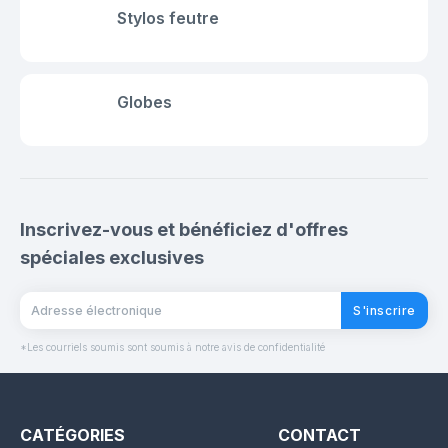
Stylos feutre
Globes
Inscrivez-vous et bénéficiez d'offres
spéciales exclusives
S'inscrire
*Les courriels soumis sont soumis à notre avis de confidentialité
CATÉGORIES
CONTACT