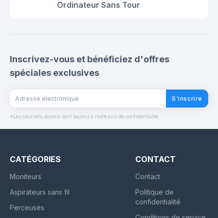
Ordinateur Sans Tour
Inscrivez-vous et bénéficiez d'offres
spéciales exclusives
S'inscrire
*Les courriels soumis sont soumis à notre avis de confidentialité
CATÉGORIES
CONTACT
Moniteurs
Contact
Aspirateurs sans fil
Politique de
confidentialité
Perceuses
Conditions de service