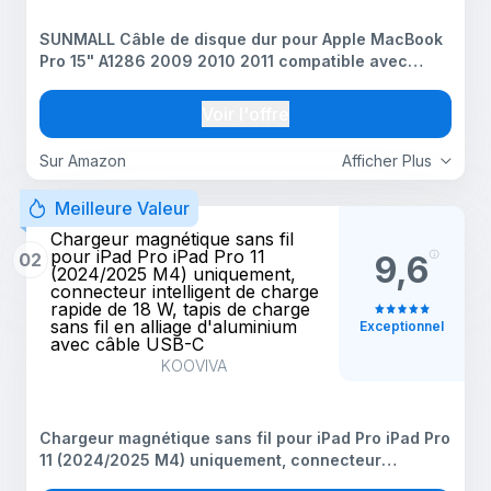
SUNMALL Câble de disque dur pour Apple MacBook
Pro 15" A1286 2009 2010 2011 compatible avec
pièce numéro 821-0812-A 821-1198-A 821-0989-A
Voir l'offre
Sur Amazon
Afficher Plus
Meilleure Valeur
Chargeur magnétique sans fil
pour iPad Pro iPad Pro 11
02
9,6
(2024/2025 M4) uniquement,
connecteur intelligent de charge
rapide de 18 W, tapis de charge
sans fil en alliage d'aluminium
Exceptionnel
avec câble USB-C
KOOVIVA
Chargeur magnétique sans fil pour iPad Pro iPad Pro
11 (2024/2025 M4) uniquement, connecteur
intelligent de charge rapide de 18 W, tapis de