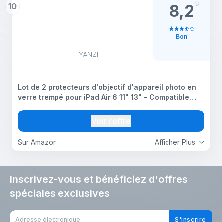
10
8,2
Bon
IYANZI
Lot de 2 protecteurs d'objectif d'appareil photo en
verre trempé pour iPad Air 6 11" 13" - Compatible
avec iPad Mini 7 2024/Mini 6 2021, iPad Air
2020/2022, nouvel accessoire iPad
Voir l'offre
Sur Amazon
Afficher Plus
Inscrivez-vous et bénéficiez d'offres
spéciales exclusives
S'inscrire