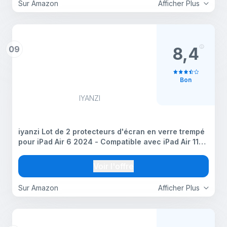
Sur Amazon
Afficher Plus
09
8,4
Bon
IYANZI
iyanzi Lot de 2 protecteurs d'écran en verre trempé
pour iPad Air 6 2024 - Compatible avec iPad Air 11"
et 13" - Argent
Voir l'offre
Sur Amazon
Afficher Plus