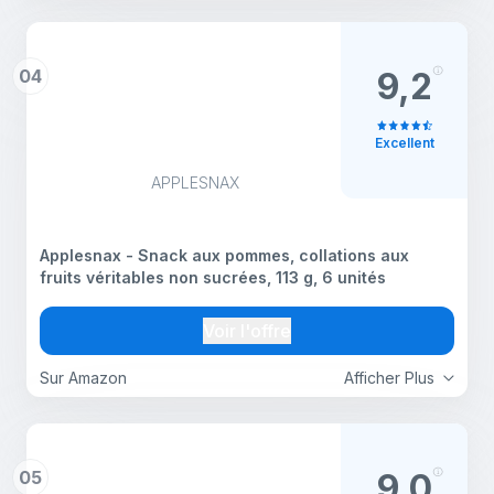
04
9,2
Excellent
APPLESNAX
Applesnax - Snack aux pommes, collations aux
fruits véritables non sucrées, 113 g, 6 unités
Voir l'offre
Sur Amazon
Afficher Plus
05
9,0