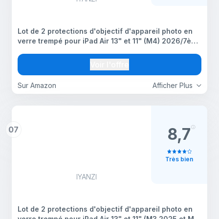
Lot de 2 protections d'objectif d'appareil photo en
verre trempé pour iPad Air 13" et 11" (M4) 2026/7ème
(M3) 2025/6ème (M2) 2024 - Compatible avec iPad
11e A16, iPad Mini 7/Mini 6, iPad Air 2020/2022, iPad
Voir l'offre
10e
Sur Amazon
Afficher Plus
07
8,7
Très bien
IYANZI
Lot de 2 protections d'objectif d'appareil photo en
verre trempé pour iPad Air 13" et 11" (M3 2025 et M2