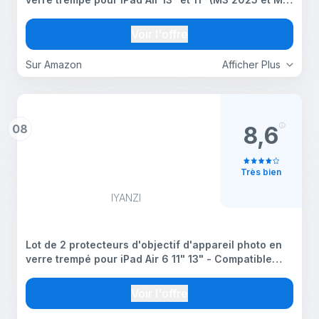
2024) - Compatible avec iPad 11e génération A16,
iPad Mini 7/Mini 6, iPad Air 2020/2022, iPad 10e
Voir l'offre
génération - Starlight
Sur Amazon
Afficher Plus
08
8,6
Très bien
IYANZI
Lot de 2 protecteurs d'objectif d'appareil photo en
verre trempé pour iPad Air 6 11" 13" - Compatible
avec iPad Mini 7 2024/Mini 6 2021, iPad Air
2020/2022, nouvel accessoire iPad - Argent
Voir l'offre