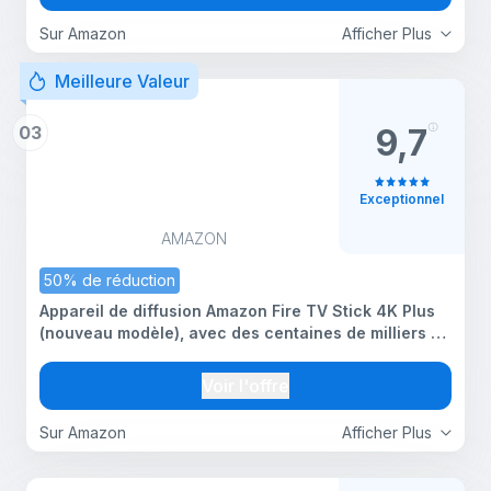
Sur Amazon
Afficher Plus
Meilleure Valeur
03
9,7
Exceptionnel
AMAZON
50% de réduction
Appareil de diffusion Amazon Fire TV Stick 4K Plus
(nouveau modèle), avec des centaines de milliers de
films et épisodes de séries, prenant en charge le
Wi-Fi 6 et la télévision en direct et gratuite
Voir l'offre
Sur Amazon
Afficher Plus