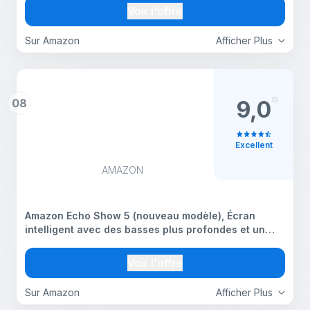
Voir l'offre
Sur Amazon
Afficher Plus
08
9,0
Excellent
AMAZON
Amazon Echo Show 5 (nouveau modèle), Écran
intelligent avec des basses plus profondes et un
son plus clair, Conçu pour Alexa+ - Bleu-gris
Voir l'offre
Sur Amazon
Afficher Plus