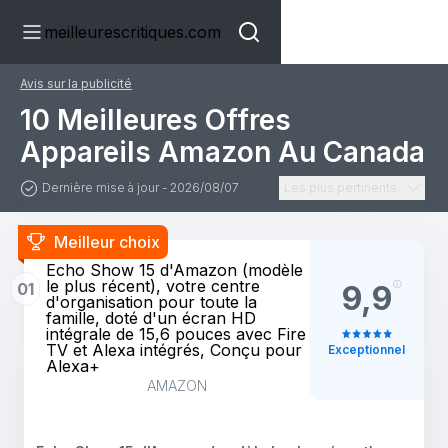
meilleurescritiques.com
Avis sur la publicité
10 Meilleures Offres
Appareils Amazon Au Canada
Dernière mise à jour - 2026/08/07
Les plus pertinents
Meilleur choix
Echo Show 15 d'Amazon (modèle
le plus récent), votre centre
01
9,9
d'organisation pour toute la
famille, doté d'un écran HD
intégrale de 15,6 pouces avec Fire
TV et Alexa intégrés, Conçu pour
Exceptionnel
Alexa+
AMAZON