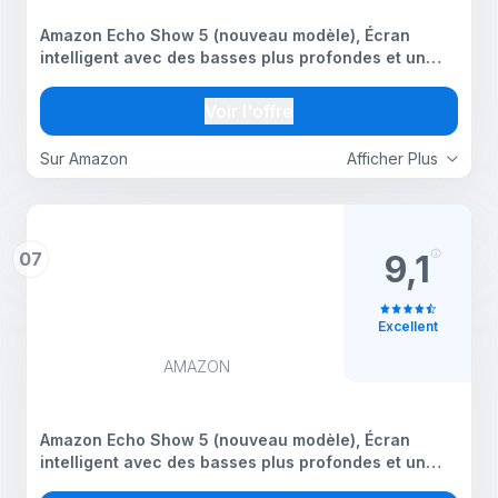
Amazon Echo Show 5 (nouveau modèle), Écran
intelligent avec des basses plus profondes et un
son plus clair, Conçu pour Alexa+, Minuit
Voir l'offre
Sur Amazon
Afficher Plus
07
9,1
Excellent
AMAZON
Amazon Echo Show 5 (nouveau modèle), Écran
intelligent avec des basses plus profondes et un
son plus clair, Conçu pour Alexa+ - Blanc