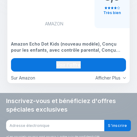
Très bien
AMAZON
Amazon Echo Dot Kids (nouveau modèle), Conçu
pour les enfants, avec contrôle parental, Conçu
pour Alexa+ - Hibou
Voir l'offre
Sur Amazon
Afficher Plus
Inscrivez-vous et bénéficiez d'offres
spéciales exclusives
S'inscrire
*
Les courriels soumis sont soumis à notre avis de confidentialité