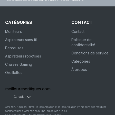
CATÉGORIES
CONTACT
Moniteurs
Contact
Aspirateurs sans fil
Politique de
confidentialité
Perceuses
Conditions de service
Aspirateurs robotisés
Catégories
Chaises Gaming
À propos
Oreillettes
meilleurescritiques.com
Canada
Amazon, Amazon Prime, le logo Amazon et le logo Amazon Prime sont des marques
commerciales d'Amazon.com, Inc. ou de ses filiales
Copyright © 2026 by meilleurescritiques.com