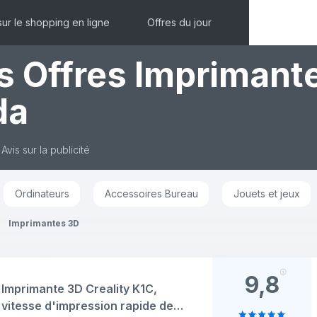
sur le shopping en ligne
Offres du jour
es Offres Imprimant
da
Avis sur la publicité
Ordinateurs
Accessoires Bureau
Jouets et jeux
Imprimantes 3D
9,8
Imprimante 3D Creality K1C,
vitesse d'impression rapide de