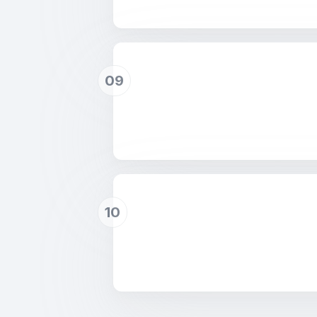
09
10