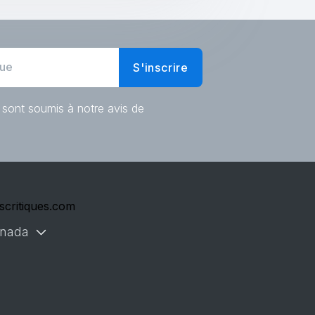
S'inscrire
 sont soumis à notre avis de
scritiques.com
nada