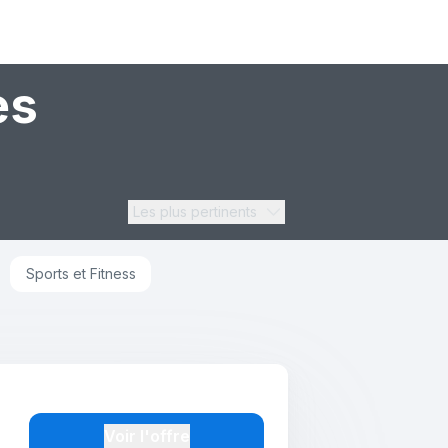
es
Les plus pertinents
Sports et Fitness
Voir l'offre