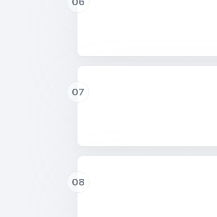
06
07
08