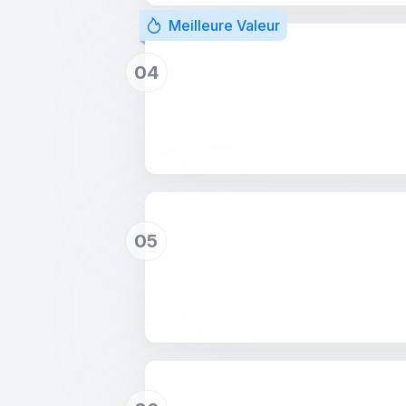
Meilleure Valeur
04
05