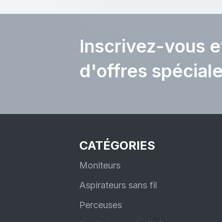
Inscrivez-vous e
d'offres spécial
CATÉGORIES
Moniteurs
Aspirateurs sans fil
Perceuses