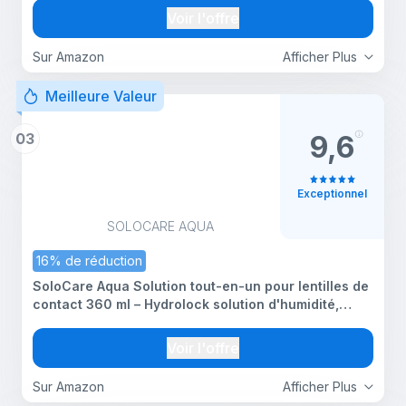
360 ml
Voir l'offre
Sur Amazon
Afficher Plus
Meilleure Valeur
03
9,6
Exceptionnel
SOLOCARE AQUA
16% de réduction
SoloCare Aqua Solution tout-en-un pour lentilles de
contact 360 ml – Hydrolock solution d'humidité,
nettoyant et désinfectant pour lentilles avec étui
Voir l'offre
Sur Amazon
Afficher Plus