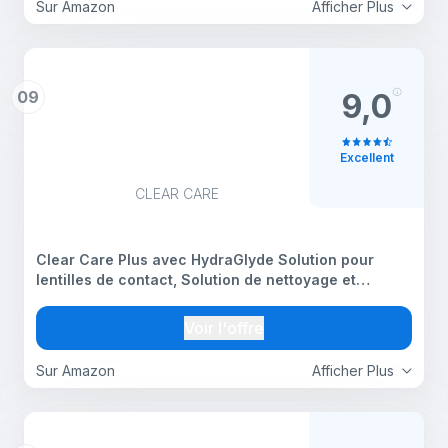
Sur Amazon
Afficher Plus
09
9,0
Excellent
CLEAR CARE
Clear Care Plus avec HydraGlyde Solution pour
lentilles de contact, Solution de nettoyage et
désinfection de voyage avec peroxyde d’hydrogène,
90 ml
Voir l'offre
Sur Amazon
Afficher Plus