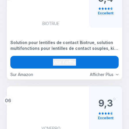
Excellent
BIOTRUE
Solution pour lentilles de contact Biotrue, solution
multifonctions pour lentilles de contact souples, kit
de voyage, 60 ml
Voir l'offre
Sur Amazon
Afficher Plus
06
9,3
Excellent
VCNFPRO