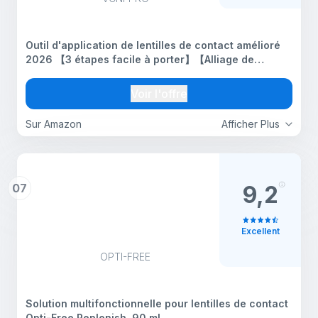
Outil d'application de lentilles de contact amélioré
2026 【3 étapes facile à porter】【Alliage de
précision 3.0 et silicone naturel】0 Shift, kit de
retrait d'insertion de lentille ultra lisse pour une
Voir l'offre
Sur Amazon
Afficher Plus
07
9,2
Excellent
OPTI-FREE
Solution multifonctionnelle pour lentilles de contact
Opti-Free Replenish, 90 ml