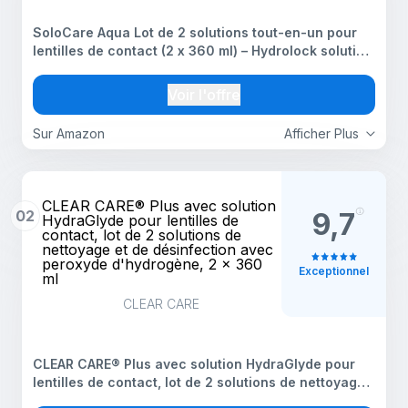
SoloCare Aqua Lot de 2 solutions tout-en-un pour
lentilles de contact (2 x 360 ml) – Hydrolock solution
nettoyante et désinfectante pour lentilles avec étui
Voir l'offre
Sur Amazon
Afficher Plus
CLEAR CARE® Plus avec solution
02
9,7
HydraGlyde pour lentilles de
contact, lot de 2 solutions de
nettoyage et de désinfection avec
peroxyde d'hydrogène, 2 x 360
Exceptionnel
ml
CLEAR CARE
CLEAR CARE® Plus avec solution HydraGlyde pour
lentilles de contact, lot de 2 solutions de nettoyage
et de désinfection avec peroxyde d'hydrogène, 2 x