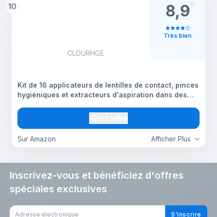
10
8,9
Très bien
CLDURHGE
Kit de 16 applicateurs de lentilles de contact, pinces
hygiéniques et extracteurs d'aspiration dans des
couleurs bonbon, 5,5 cm dans un étui portefeuille,
sûr, portable, anti-rayures
Voir l'offre
Sur Amazon
Afficher Plus
Inscrivez-vous et bénéficiez d'offres
spéciales exclusives
S'inscrire