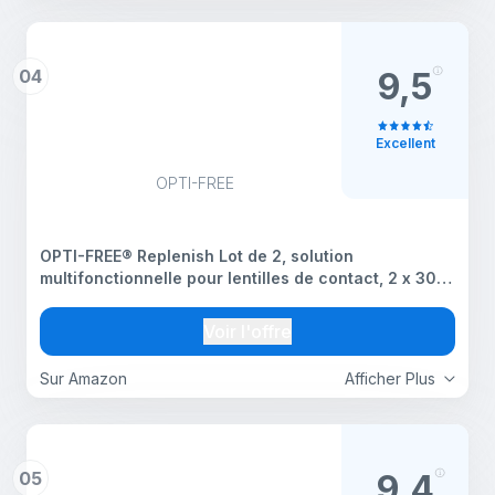
04
9,5
Excellent
OPTI-FREE
OPTI-FREE® Replenish Lot de 2, solution
multifonctionnelle pour lentilles de contact, 2 x 300
mL
Voir l'offre
Sur Amazon
Afficher Plus
05
9,4