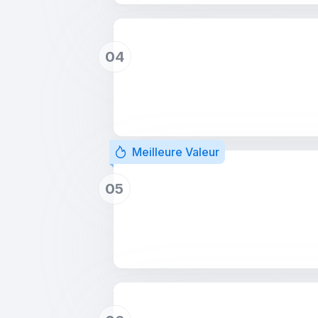
04
Meilleure Valeur
05