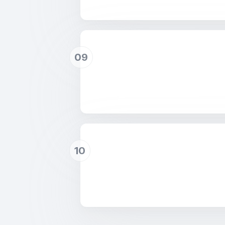
09
10