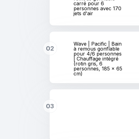
carré pour 6
personnes avec 170
jets d'air
Wave | Pacific | Bain
02
à remous gonflable
pour 4/6 personnes
| Chauffage intégré
(rotin gris, 6
personnes, 185 x 65
cm)
03