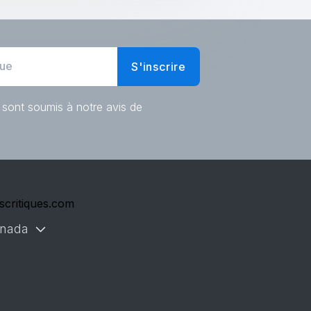
S'inscrire
 sont soumis à notre avis de
scritiques.com
nada