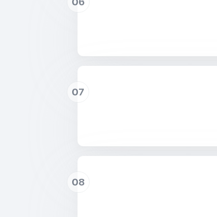
06
07
08