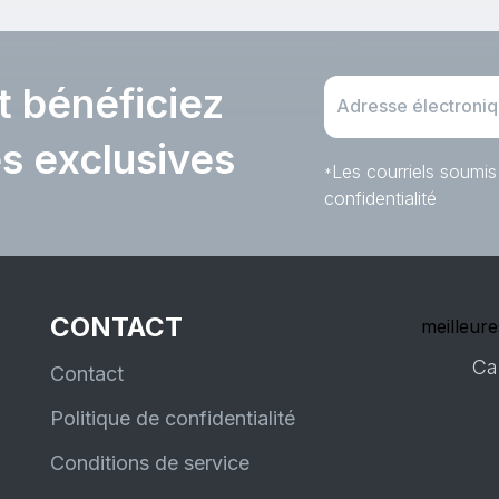
t bénéficiez
es exclusives
Les courriels soumis
*
confidentialité
CONTACT
meilleure
Ca
Contact
Politique de confidentialité
Conditions de service