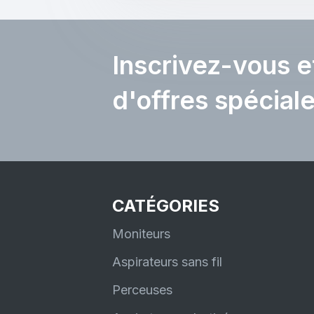
Inscrivez-vous e
d'offres spécial
CATÉGORIES
Moniteurs
Aspirateurs sans fil
Perceuses