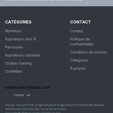
CATÉGORIES
CONTACT
Moniteurs
Contact
Aspirateurs sans fil
Politique de
confidentialité
Perceuses
Conditions de service
Aspirateurs robotisés
Catégories
Chaises Gaming
À propos
Oreillettes
meilleurescritiques.com
Canada
Amazon, Amazon Prime, le logo Amazon et le logo Amazon Prime sont des marques
commerciales d'Amazon.com, Inc. ou de ses filiales
Copyright © 2026 by meilleurescritiques.com