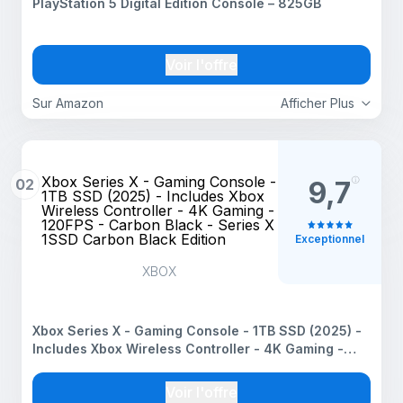
PlayStation 5 Digital Edition Console – 825GB
Voir l'offre
Sur Amazon
Afficher Plus
Xbox Series X - Gaming Console -
02
9,7
1TB SSD (2025) - Includes Xbox
Wireless Controller - 4K Gaming -
120FPS - Carbon Black - Series X
1SSD Carbon Black Edition
Exceptionnel
XBOX
Xbox Series X - Gaming Console - 1TB SSD (2025) -
Includes Xbox Wireless Controller - 4K Gaming -
120FPS - Carbon Black - Series X 1SSD Carbon
Black Edition
Voir l'offre