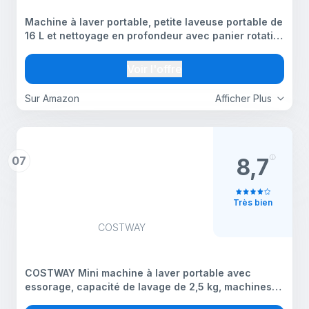
Machine à laver portable, petite laveuse portable de
16 L et nettoyage en profondeur avec panier rotatif,
3 modes de lavage, mini machine à laver pour
appartement, sous-vêtements, chaussettes
Voir l'offre
Sur Amazon
Afficher Plus
07
8,7
Très bien
COSTWAY
COSTWAY Mini machine à laver portable avec
essorage, capacité de lavage de 2,5 kg, machines
électriques compactes, design durable, économie