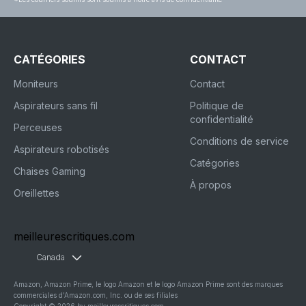
CATÉGORIES
CONTACT
Moniteurs
Contact
Aspirateurs sans fil
Politique de
confidentialité
Perceuses
Conditions de service
Aspirateurs robotisés
Catégories
Chaises Gaming
À propos
Oreillettes
meilleurescritiques.com
Canada
Amazon, Amazon Prime, le logo Amazon et le logo Amazon Prime sont des marques
commerciales d'Amazon.com, Inc. ou de ses filiales
Copyright © 2026 by meilleurescritiques.com