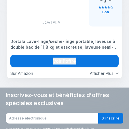
Bon
DORTALA
Dortala Lave-linge/sèche-linge portable, laveuse à
double bac de 11,8 kg et essoreuse, laveuse semi-
automatique pour dortoir et VR, blanc et gris
Voir l'offre
Sur Amazon
Afficher Plus
Inscrivez-vous et bénéficiez d'offres
spéciales exclusives
S'inscrire
*
Les courriels soumis sont soumis à notre avis de confidentialité