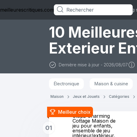
meilleurescritiques.com
Catégories
Blog 
10 Meilleur
Exterieur E
Dernière mise à jour - 2026/08/07
Électronique
Maison & cuisine
Maison
Jeux et Jouets
Catégories
Meilleur choix
Step2 Charming
Cottage Maison de
jeu pour enfants,
01
ensemble de jeu
intérieur/extérieur,