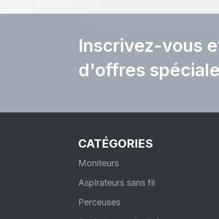
Inscrivez-vous e
d'offres spécial
CATÉGORIES
Moniteurs
Aspirateurs sans fil
Perceuses