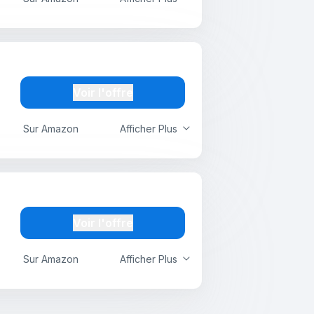
Voir l'offre
Sur Amazon
Afficher Plus
Voir l'offre
Sur Amazon
Afficher Plus