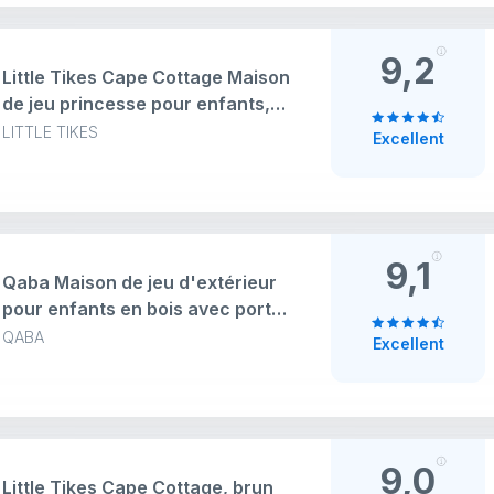
ustensiles, sonnette
fonctionnelle
9,2
Little Tikes Cape Cottage Maison
de jeu princesse pour enfants,
intérieur et extérieur avec portes
LITTLE TIKES
Excellent
et fenêtres fonctionnelles, pour
les tout-petits à partir de 2 ans,
rose, taille L
9,1
Qaba Maison de jeu d'extérieur
pour enfants en bois avec porte
pour animal de compagnie,
QABA
Excellent
cuisine de jeu, demi-porte et
fenêtres pour intérieur et
extérieur, à partir de 2 ans, bois
naturel
9,0
Little Tikes Cape Cottage, brun