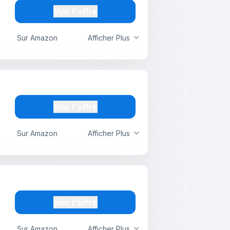
Voir l'offre
Sur Amazon
Afficher Plus
Voir l'offre
Sur Amazon
Afficher Plus
Voir l'offre
Sur Amazon
Afficher Plus