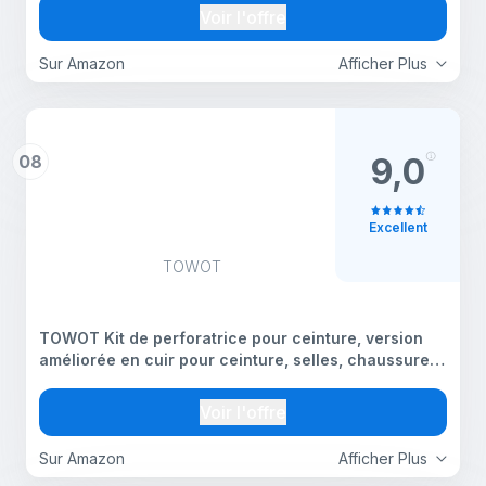
ciseaux, aiguilles, mètre
Voir l'offre
Sur Amazon
Afficher Plus
08
9,0
Excellent
TOWOT
TOWOT Kit de perforatrice pour ceinture, version
améliorée en cuir pour ceinture, selles, chaussures,
tissus, projets DIY et artisanaux, perforatrice
rotative robuste à 6 trous uniquement TOWOT CA
Voir l'offre
Sur Amazon
Afficher Plus