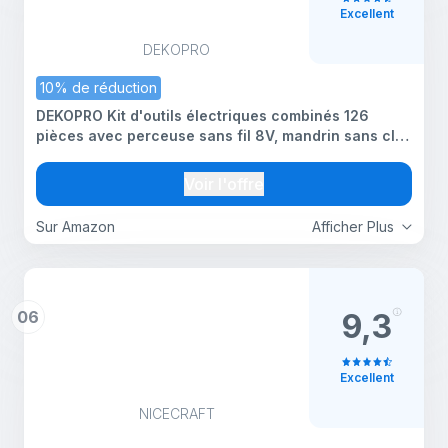
Excellent
DEKOPRO
10% de réduction
DEKOPRO Kit d'outils électriques combinés 126
pièces avec perceuse sans fil 8V, mandrin sans clé
de 10MM 3/8'', ensemble de kit d'outils ménagers
professionnels pour la maison, kits d'outils manuels
Voir l'offre
Sur Amazon
Afficher Plus
06
9,3
Excellent
NICECRAFT