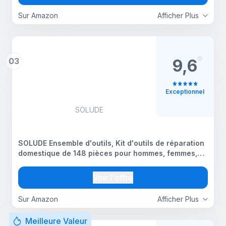
Sur Amazon
Afficher Plus
03
9,6
Exceptionnel
SOLUDE
SOLUDE Ensemble d'outils, Kit d'outils de réparation
domestique de 148 pièces pour hommes, femmes,
étudiants de collège, Ensembles d'outils à main de
base pour ménage avec étui pour l'entretien de la
Voir l'offre
Sur Amazon
Afficher Plus
Meilleure Valeur