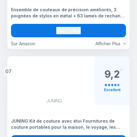
Ensemble de couteaux de précision améliorés, 3
poignées de stylos en métal + 63 lames de rechange
avec capuchon - Mini couteau utilitaire - Kit d'outils
de coupe pour loisirs créatifs, crayons
Voir l'offre
Sur Amazon
Afficher Plus
07
9,2
Excellent
JUNING
JUNING Kit de couture avec étui Fournitures de
couture portables pour la maison, le voyage, les
adultes, les débutants, les urgences, contient fil,