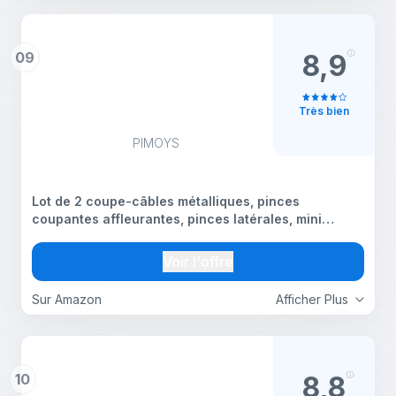
09
8,9
Très bien
PIMOYS
Lot de 2 coupe-câbles métalliques, pinces
coupantes affleurantes, pinces latérales, mini
pinces coupantes électriques durables, pinces
affleurantes, pinces coupantes diagonales, outil
Voir l'offre
pour fabrication
Sur Amazon
Afficher Plus
10
8,8