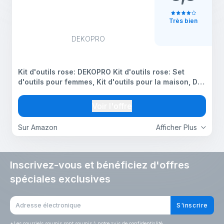
Très bien
DEKOPRO
Kit d'outils rose: DEKOPRO Kit d'outils rose: Set
d'outils pour femmes, Kit d'outils pour la maison, DIY
& Outils, Kits d'outils pour la maison, Kits d'outils
manuels pour femmes, 42 pièces
Voir l'offre
Sur Amazon
Afficher Plus
Inscrivez-vous et bénéficiez d'offres
spéciales exclusives
S'inscrire
*
Les courriels soumis sont soumis à notre avis de confidentialité