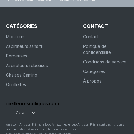
CATÉGORIES
CONTACT
Moniteurs
Contact
Aspirateurs sans fil
Politique de
confidentialité
Perceuses
Conditions de service
Aspirateurs robotisés
Catégories
Chaises Gaming
À propos
Oreillettes
meilleurescritiques.com
Canada
Amazon, Amazon Prime, le logo Amazon et le logo Amazon Prime sont des marques
commerciales d'Amazon.com, Inc. ou de ses filiales
Copyright © 2026 by meilleurescritiques.com