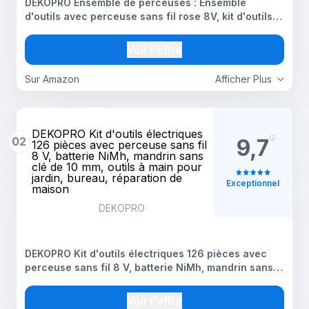
DEKOPRO Ensemble de perceuses : Ensemble
d'outils avec perceuse sans fil rose 8V, kit d'outils
pour la maison avec perceuse, kits d'outils manuels
DIY pour femmes, jardin, bureau, réparation de
Voir l'offre
maison
Sur Amazon
Afficher Plus
DEKOPRO Kit d'outils électriques
02
9,7
126 pièces avec perceuse sans fil
8 V, batterie NiMh, mandrin sans
clé de 10 mm, outils à main pour
jardin, bureau, réparation de
Exceptionnel
maison
DEKOPRO
DEKOPRO Kit d'outils électriques 126 pièces avec
perceuse sans fil 8 V, batterie NiMh, mandrin sans
clé de 10 mm, outils à main pour jardin, bureau,
réparation de maison
Voir l'offre