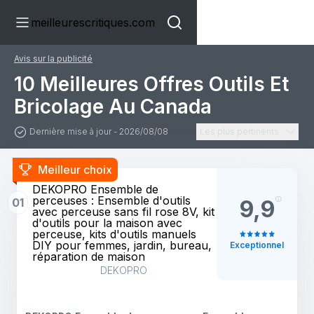
meilleurescritiques.com
Avis sur la publicité
10 Meilleures Offres Outils Et
Bricolage Au Canada
Dernière mise à jour - 2026/08/08
Les plus pertinents
Meilleur choix
DEKOPRO Ensemble de
perceuses : Ensemble d'outils
01
9,9
avec perceuse sans fil rose 8V, kit
d'outils pour la maison avec
perceuse, kits d'outils manuels
DIY pour femmes, jardin, bureau,
Exceptionnel
réparation de maison
DEKOPRO