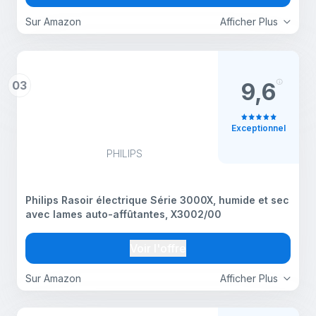
Sur Amazon
Afficher Plus
03
9,6
Exceptionnel
PHILIPS
Philips Rasoir électrique Série 3000X, humide et sec
avec lames auto-affûtantes, X3002/00
Voir l'offre
Sur Amazon
Afficher Plus