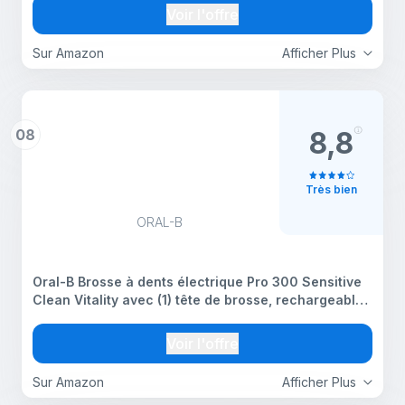
pour café, chocolat chaud, cappuccino, frappé,
Voir l'offre
matcha
Sur Amazon
Afficher Plus
08
8,8
Très bien
ORAL-B
Oral-B Brosse à dents électrique Pro 300 Sensitive
Clean Vitality avec (1) tête de brosse, rechargeable,
blanc
Voir l'offre
Sur Amazon
Afficher Plus