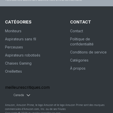
CATÉGORIES
CONTACT
Moniteurs
Contact
Aspirateurs sans fil
Politique de
confidentialité
Perceuses
Conditions de service
Aspirateurs robotisés
Catégories
Chaises Gaming
À propos
Oreillettes
meilleurescritiques.com
Canada
Amazon, Amazon Prime, le logo Amazon et le logo Amazon Prime sont des marques
commerciales d'Amazon.com, Inc. ou de ses filiales
Copyright © 2026 by meilleurescritiques.com