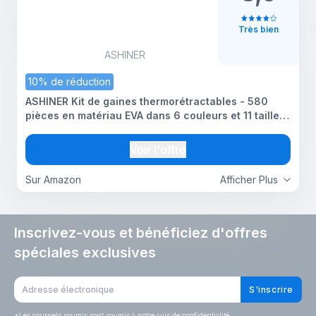
Très bien
ASHINER
10% de réduction
ASHINER Kit de gaines thermorétractables - 580
pièces en matériau EVA dans 6 couleurs et 11 tailles
- Idéal pour l'isolation électrique, les réparations et
les connecteurs de fil avec une conception
Voir l'offre
Sur Amazon
Afficher Plus
Inscrivez-vous et bénéficiez d'offres
spéciales exclusives
S'inscrire
*
Les courriels soumis sont soumis à notre avis de confidentialité