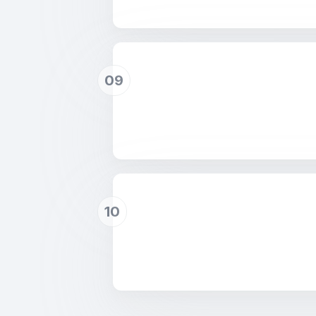
09
10