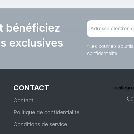
t bénéficiez
es exclusives
Les courriels soumis
*
confidentialité
CONTACT
meilleure
Ca
Contact
Politique de confidentialité
Conditions de service