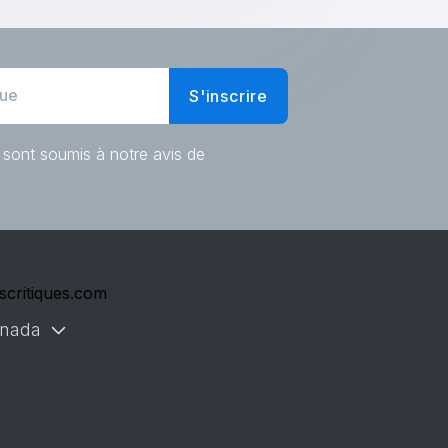
S'inscrire
 sont soumis à notre avis de
scritiques.com
nada