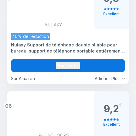
Excellent
NULAXY
40% de réduction
Nulaxy Support de téléphone double pliable pour
bureau, support de téléphone portable entièrement
réglable pour bureau, accessoires compatibles
avec Kindle pour bureau, compatible avec appareils
Voir l'offre
Sur Amazon
Afficher Plus
06
9,2
Excellent
PHONE LOOPS