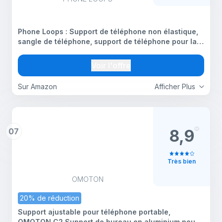
Phone Loops : Support de téléphone non élastique,
sangle de téléphone, support de téléphone pour la
main - Petite, légère et discrète boucle de téléphone
Support de téléphone pour la main - Support
Voir l'offre
Sur Amazon
Afficher Plus
07
8,9
Très bien
OMOTON
20% de réduction
Support ajustable pour téléphone portable,
OMOTON C2 Support de bureau en aluminium pour