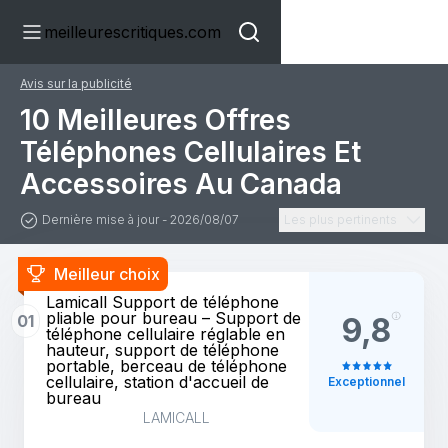
meilleurescritiques.com
Avis sur la publicité
10 Meilleures Offres
Téléphones Cellulaires Et
Accessoires Au Canada
Dernière mise à jour - 2026/08/07
Les plus pertinents
Meilleur choix
Lamicall Support de téléphone
pliable pour bureau – Support de
01
9,8
téléphone cellulaire réglable en
hauteur, support de téléphone
portable, berceau de téléphone
cellulaire, station d'accueil de
Exceptionnel
bureau
LAMICALL