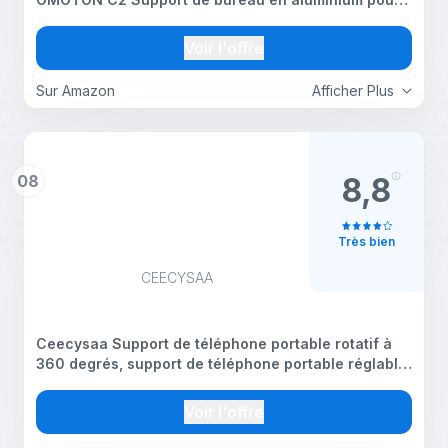
téléphone compatible avec iPhone 13 Pro Max/ 13
Pro/ 13/13 Mini et autres téléphones intelligents,
Voir l'offre
argenté
Sur Amazon
Afficher Plus
08
8,8
Très bien
CEECYSAA
Ceecysaa Support de téléphone portable rotatif à
360 degrés, support de téléphone portable réglable
pour bureau, support de téléphone portable pliable
pour bureau, accessoires, base en métal
Voir l'offre