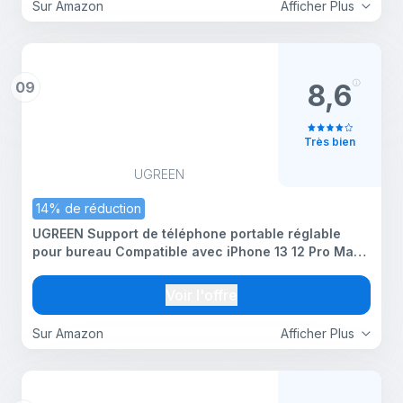
Sur Amazon
Afficher Plus
09
8,6
Très bien
UGREEN
14% de réduction
UGREEN Support de téléphone portable réglable
pour bureau Compatible avec iPhone 13 12 Pro Max
11 SE XS XR 8 Plus 6 7 Samsung Galaxy Note20 S20
S10 S9 S8 Téléphone portable pliable Noir
Voir l'offre
Sur Amazon
Afficher Plus