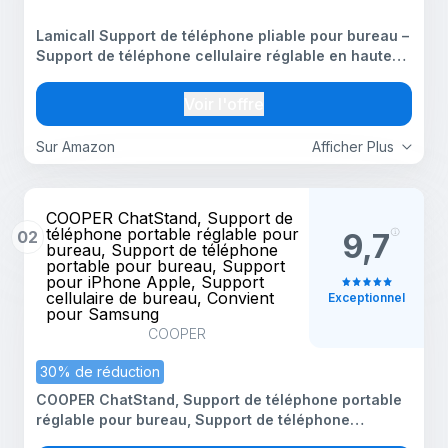
Lamicall Support de téléphone pliable pour bureau –
Support de téléphone cellulaire réglable en hauteur,
support de téléphone portable, berceau de
téléphone cellulaire, station d'accueil de bureau
Voir l'offre
Sur Amazon
Afficher Plus
COOPER ChatStand, Support de
téléphone portable réglable pour
02
9,7
bureau, Support de téléphone
portable pour bureau, Support
pour iPhone Apple, Support
cellulaire de bureau, Convient
Exceptionnel
pour Samsung
COOPER
30% de réduction
COOPER ChatStand, Support de téléphone portable
réglable pour bureau, Support de téléphone
portable pour bureau, Support pour iPhone Apple,