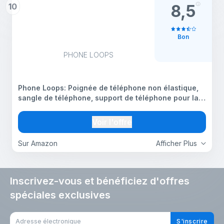
10
8,5
Bon
PHONE LOOPS
Phone Loops: Poignée de téléphone non élastique,
sangle de téléphone, support de téléphone pour la
main – Petit, léger et discret pour téléphone portable
– Support de téléphone portable pour la main
Voir l'offre
Sur Amazon
Afficher Plus
Inscrivez-vous et bénéficiez d'offres
spéciales exclusives
S'inscrire