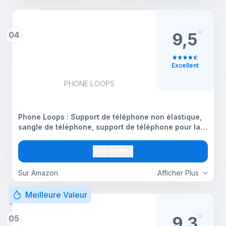
04
9,5
Excellent
PHONE LOOPS
Phone Loops : Support de téléphone non élastique,
sangle de téléphone, support de téléphone pour la
main - Petit, léger et discret Phone Loop Support de
téléphone pour la main - Support pour doigt de
Voir l'offre
Sur Amazon
Afficher Plus
Meilleure Valeur
05
9,3