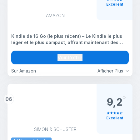
Excellent
AMAZON
Kindle de 16 Go (le plus récent) – Le Kindle le plus
léger et le plus compact, offrant maintenant des
changements de page plus rapides pour vous
procurer une expérience de lecture améliorée –
Voir l'offre
Matcha
Sur Amazon
Afficher Plus
06
9,2
Excellent
SIMON & SCHUSTER