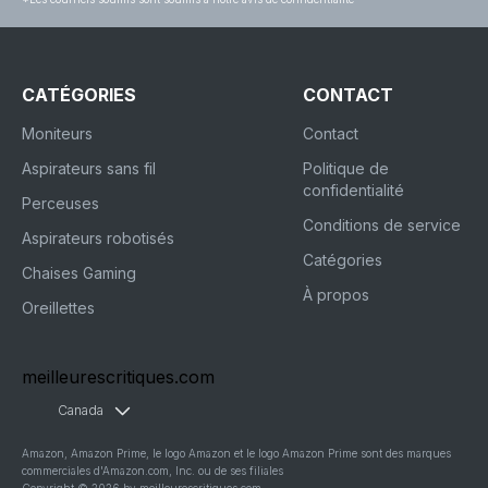
CATÉGORIES
CONTACT
Moniteurs
Contact
Aspirateurs sans fil
Politique de
confidentialité
Perceuses
Conditions de service
Aspirateurs robotisés
Catégories
Chaises Gaming
À propos
Oreillettes
meilleurescritiques.com
Canada
Amazon, Amazon Prime, le logo Amazon et le logo Amazon Prime sont des marques
commerciales d'Amazon.com, Inc. ou de ses filiales
Copyright © 2026 by meilleurescritiques.com