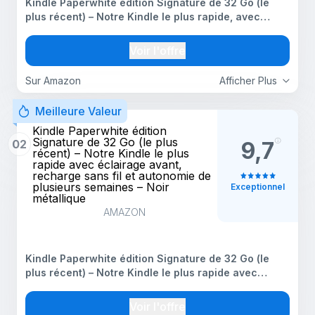
Kindle Paperwhite édition Signature de 32 Go (le
plus récent) – Notre Kindle le plus rapide, avec
éclairage avant, recharge sans fil et autonomie de
plusieurs semaines – Framboise métallique
Voir l'offre
Sur Amazon
Afficher Plus
Meilleure Valeur
Kindle Paperwhite édition
Signature de 32 Go (le plus
02
9,7
récent) – Notre Kindle le plus
rapide avec éclairage avant,
recharge sans fil et autonomie de
plusieurs semaines – Noir
Exceptionnel
métallique
AMAZON
Kindle Paperwhite édition Signature de 32 Go (le
plus récent) – Notre Kindle le plus rapide avec
éclairage avant, recharge sans fil et autonomie de
plusieurs semaines – Noir métallique
Voir l'offre