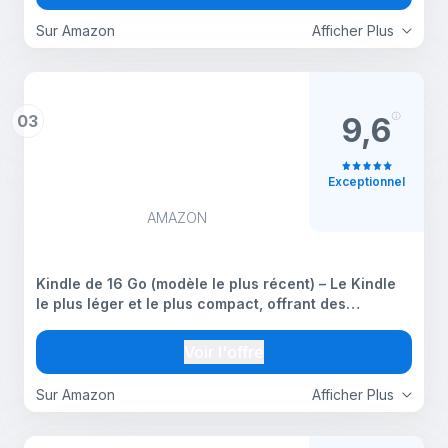
Sur Amazon
Afficher Plus
03
9,6
Exceptionnel
AMAZON
Kindle de 16 Go (modèle le plus récent) – Le Kindle
le plus léger et le plus compact, offrant des
changements de page plus rapides pour vous
procurer une expérience de lecture améliorée – Noir
Voir l'offre
Sur Amazon
Afficher Plus