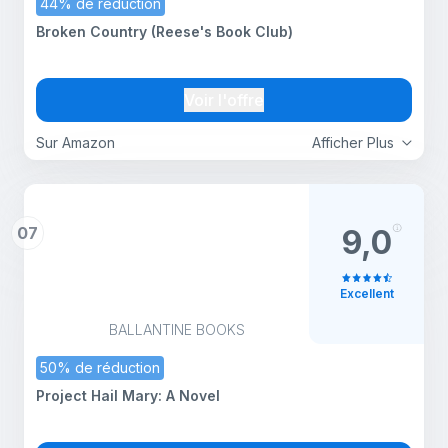
44% de réduction
Broken Country (Reese's Book Club)
Voir l'offre
Sur Amazon
Afficher Plus
07
9,0
Excellent
BALLANTINE BOOKS
50% de réduction
Project Hail Mary: A Novel