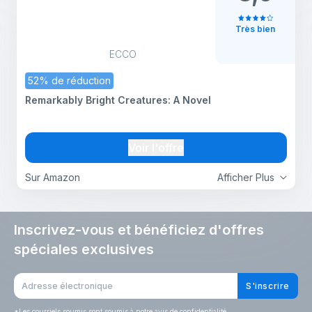
Très bien
ECCO
52% de réduction
Remarkably Bright Creatures: A Novel
Voir l'offre
Sur Amazon
Afficher Plus
Inscrivez-vous et bénéficiez d'offres
spéciales exclusives
S'inscrire
*
Les courriels soumis sont soumis à notre avis de confidentialité