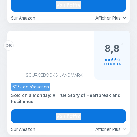
Voir l'offre
Sur Amazon
Afficher Plus
08
8,8
Très bien
SOURCEBOOKS LANDMARK
62% de réduction
Sold on a Monday: A True Story of Heartbreak and
Resilience
Voir l'offre
Sur Amazon
Afficher Plus