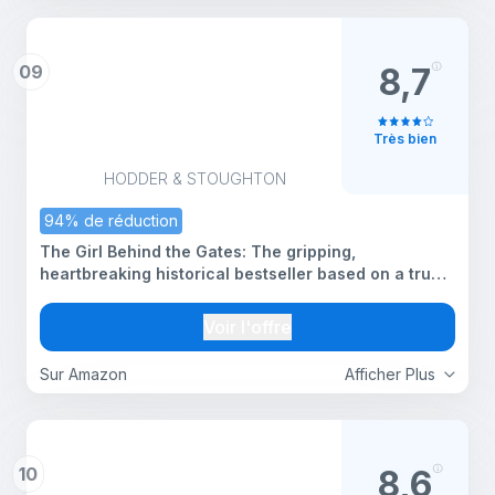
09
8,7
Très bien
HODDER & STOUGHTON
94% de réduction
The Girl Behind the Gates: The gripping,
heartbreaking historical bestseller based on a true
story
Voir l'offre
Sur Amazon
Afficher Plus
10
8,6